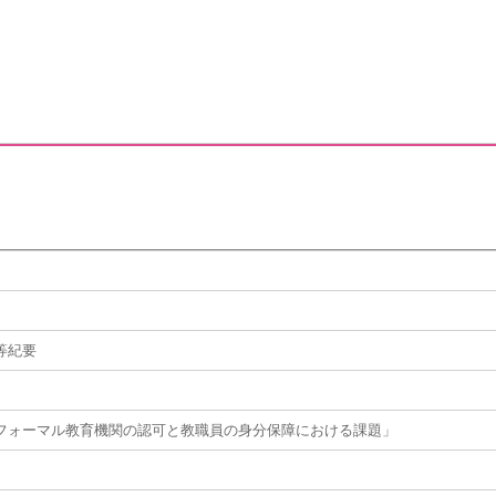
等紀要
フォーマル教育機関の認可と教職員の身分保障における課題」