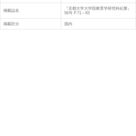
『京都大学大学院教育学研究科紀要』
掲載誌名
56号 P.71～83
掲載区分
国内