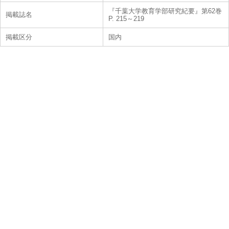
『千葉大学教育学部研究紀要』第62巻
掲載誌名
P. 215～219
掲載区分
国内