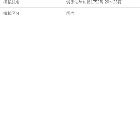
掲載誌名
労働法律旬報1752号 20〜23頁
掲載区分
国内