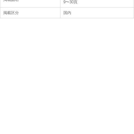
9〜30頁
掲載区分
国内