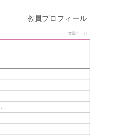
教員プロフィール
検索ページ
用」