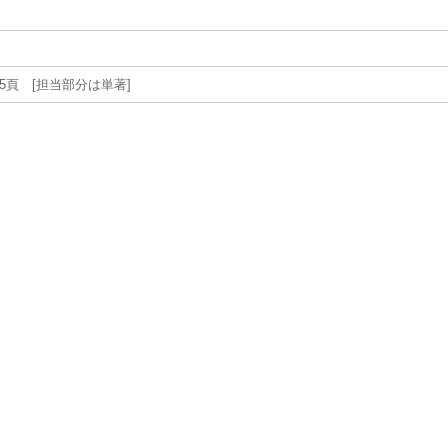
4-45頁 [担当部分は単著]