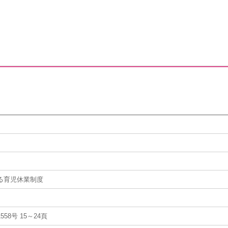
る育児休業制度
58号 15～24頁