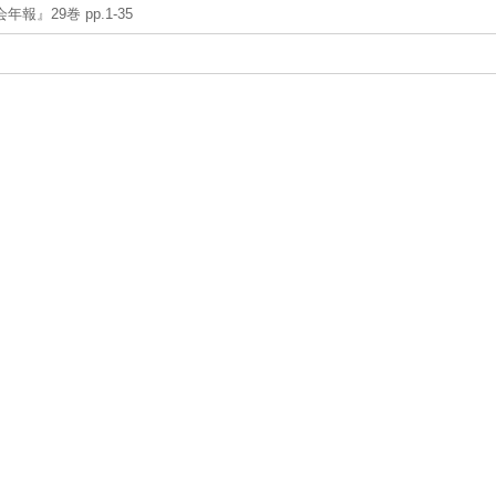
報』29巻 pp.1-35