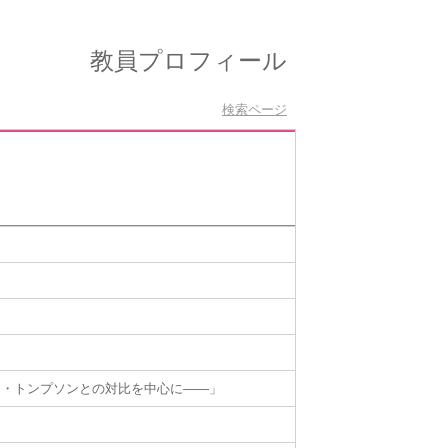
教員プロフィール
検索ページ
ム・トンプソンとの対比を中心に——」