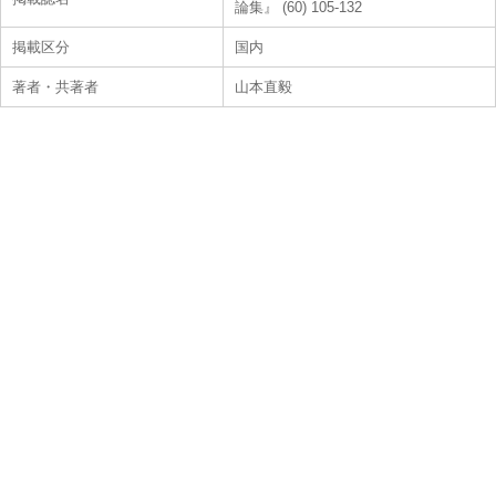
論集』 (60) 105-132
掲載区分
国内
著者・共著者
山本直毅