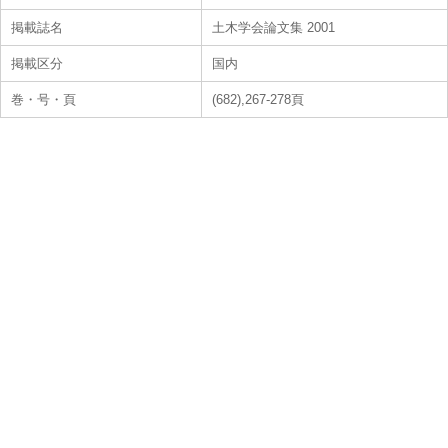
掲載誌名
土木学会論文集 2001
掲載区分
国内
巻・号・頁
(682),267-278頁