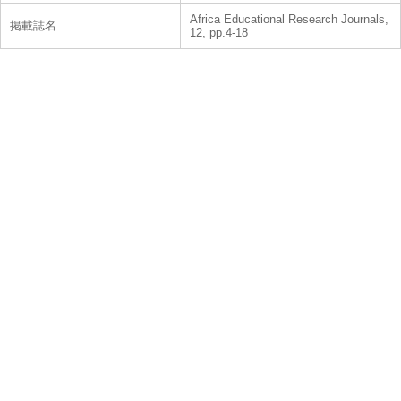
Africa Educational Research Journals,
掲載誌名
12, pp.4-18