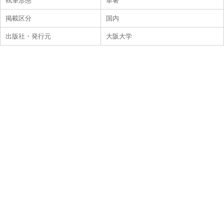
執筆形態
単著
掲載区分
国内
出版社・発行元
大阪大学