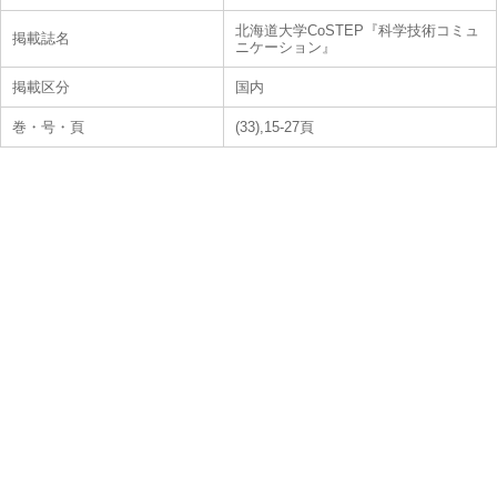
北海道大学CoSTEP『科学技術コミュ
掲載誌名
ニケーション』
掲載区分
国内
巻・号・頁
(33),15-27頁