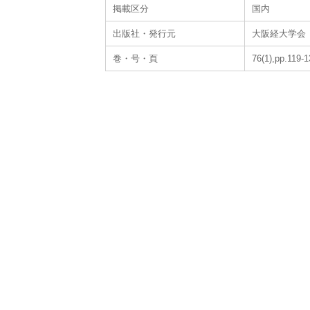
掲載区分
国内
出版社・発行元
大阪経大学会
巻・号・頁
76(1),pp.119-1