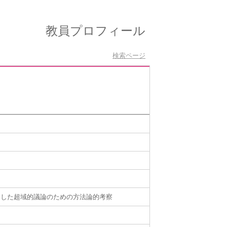
教員プロフィール
検索ページ
通した超域的議論のための方法論的考察