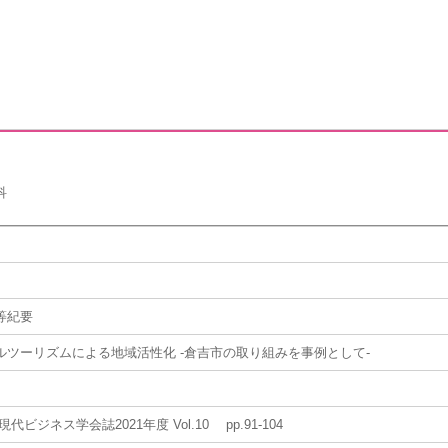
科
等紀要
ルツーリズムによる地域活性化 ‐倉吉市の取り組みを事例として‐
代ビジネス学会誌2021年度 Vol.10 pp.91-104