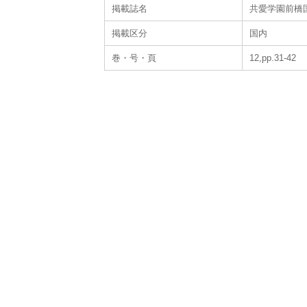
掲載誌名
共愛学園前橋
掲載区分
国内
巻・号・頁
12,pp.31-42