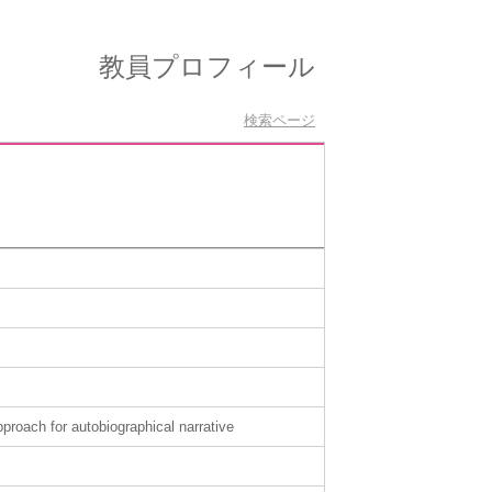
教員プロフィール
検索ページ
proach for autobiographical narrative