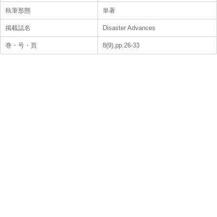
執筆形態
単著
掲載誌名
Disaster Advances
巻・号・頁
8(9),pp.26-33