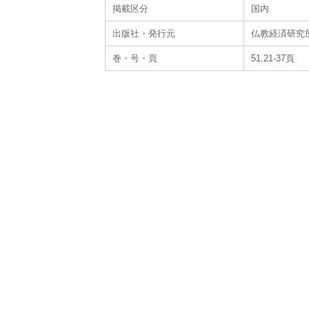
掲載区分
国内
出版社・発行元
仏教経済研究
巻・号・頁
51,21-37頁