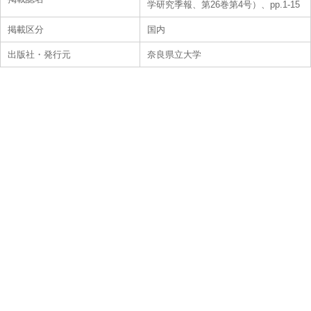
学研究季報、第26巻第4号）、pp.1-15
掲載区分
国内
出版社・発行元
奈良県立大学