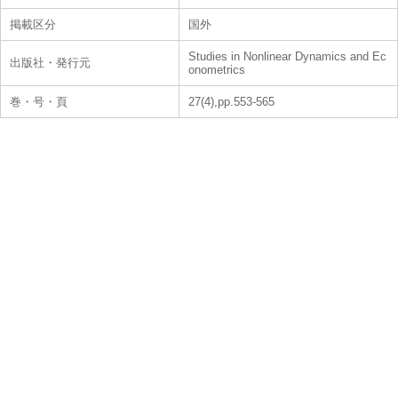
掲載区分
国外
Studies in Nonlinear Dynamics and Ec
出版社・発行元
onometrics
巻・号・頁
27(4),pp.553-565