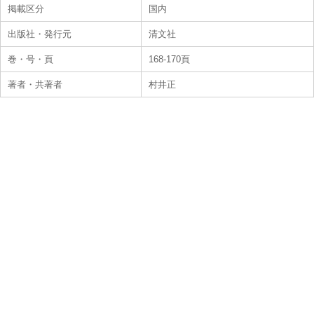
掲載区分
国内
出版社・発行元
清文社
巻・号・頁
168-170頁
著者・共著者
村井正