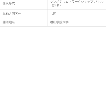
シンポジウム・ワークショップ パネル
発表形式
（指名）
単独共同区分
共同
開催地名
桃山学院大学