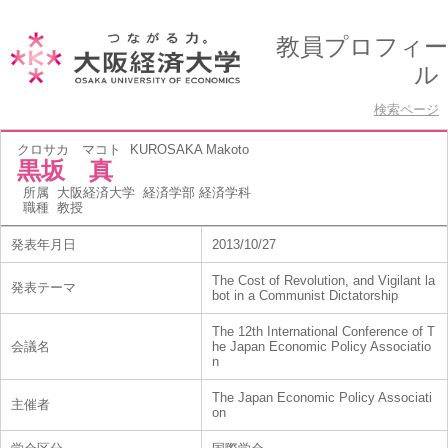
教員プロフィー
ル
検索ページ
クロサカ マコト
KUROSAKA Makoto
黒坂 真
所属
大阪経済大学 経済学部 経済学科
職種
教授
発表年月日
2013/10/27
The Cost of Revolution, and Vigilant la
発表テーマ
bot in a Communist Dictatorship
The 12th International Conference of T
会議名
he Japan Economic Policy Associatio
n
The Japan Economic Policy Associati
主催者
on