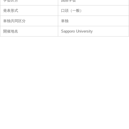
学会区分
国際学会
発表形式
口頭（一般）
単独共同区分
単独
開催地名
Sapporo University