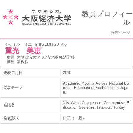
教員プロフィー
ル
検索ページ
シゲミツ ミエ
SHIGEMITSU Mie
重光 美恵
所属
大阪経済大学 経済学部 経済学科
職種
准教授
発表年月日
2010
Academic Mobility Across National Bo
発表テーマ
rders: Educational Exchanges in Japa
n.
XIV World Congress of Comparative E
会議名
ducation Societies, Istanbul, Turkey
発表形式
口頭（一般）