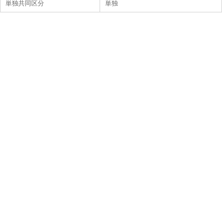
単独共同区分
単独