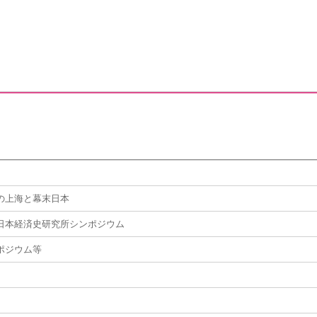
の上海と幕末日本
日本経済史研究所シンポジウム
ポジウム等