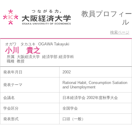
教員プロフィー
ル
検索ページ
オガワ タカユキ
OGAWA Takayuki
小川 貴之
所属
大阪経済大学 経済学部 経済学科
職種
教授
発表年月日
2002
Rational Habit, Consumption Satiation
発表テーマ
and Unemployment
会議名
日本経済学会 2002年度秋季大会
学会区分
全国学会
発表形式
口頭（一般）