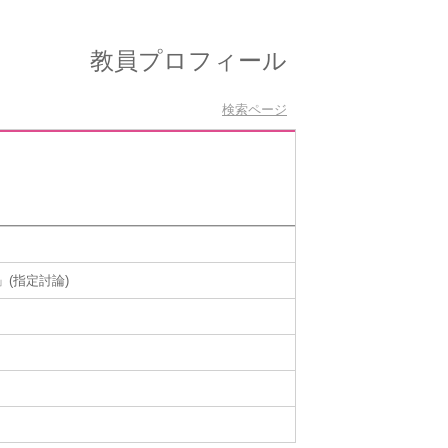
教員プロフィール
検索ページ
(指定討論)