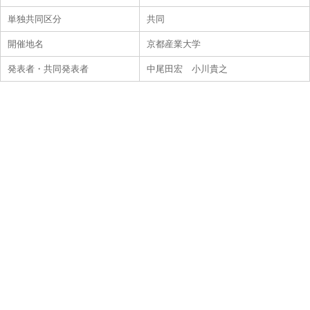
単独共同区分
共同
開催地名
京都産業大学
発表者・共同発表者
中尾田宏 小川貴之