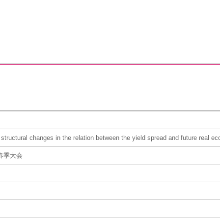
tructural changes in the relation between the yield spread and future real ec
春季大会