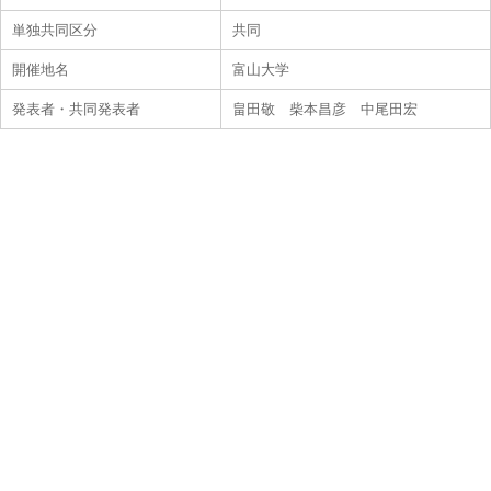
単独共同区分
共同
開催地名
富山大学
発表者・共同発表者
畠田敬 柴本昌彦 中尾田宏