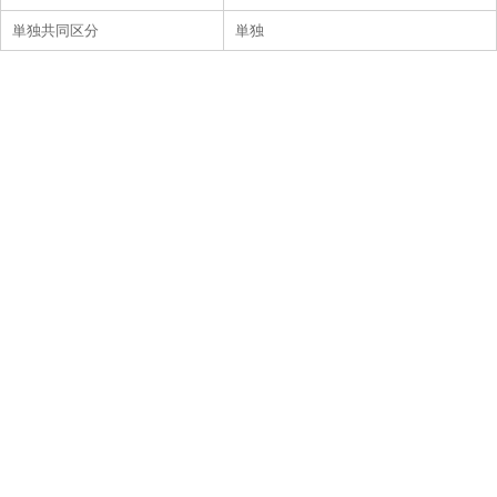
単独共同区分
単独