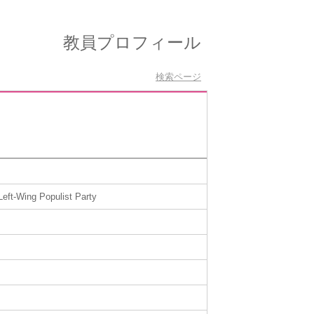
教員プロフィール
検索ページ
Left-Wing Populist Party