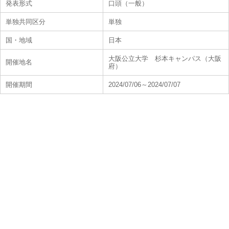
発表形式
口頭（一般）
単独共同区分
単独
国・地域
日本
大阪公立大学 杉本キャンパス（大阪
開催地名
府）
開催期間
2024/07/06～2024/07/07