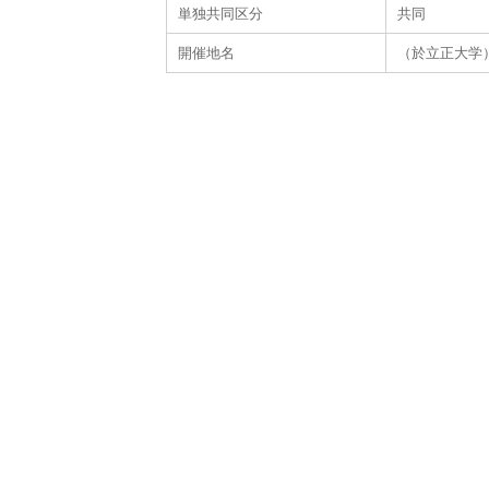
単独共同区分
共同
開催地名
（於立正大学