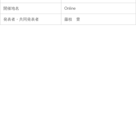
開催地名
Online
発表者・共同発表者
藤枝 豊