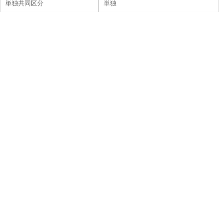
単独共同区分
単独