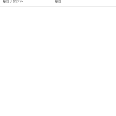
単独共同区分
単独