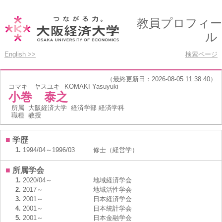
教員プロフィー
ル
English >>
検索ページ
（最終更新日：2026-08-05 11:38:40）
コマキ ヤスユキ
KOMAKI Yasuyuki
小巻 泰之
所属
大阪経済大学 経済学部 経済学科
職種
教授
■
学歴
1.
1994/04～1996/03
修士（経営学）
■
所属学会
1.
2020/04～
地域経済学会
2.
2017～
地域活性学会
3.
2001～
日本経済学会
4.
2001～
日本統計学会
5.
2001～
日本金融学会