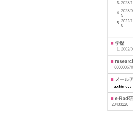
3.
2023/1
2023/0
4.
5
2022/1
5.
0
■
学歴
1.
2002/
■
resear
600000670
■
メール
■
e-Ra
20433120