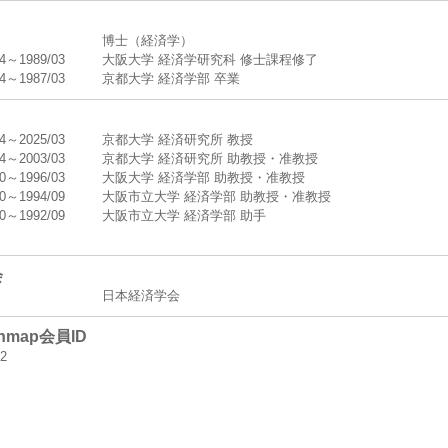
博士（経済学）
04～1989/03
大阪大学 経済学研究科 修士課程修了
04～1987/03
京都大学 経済学部 卒業
04～2025/03
京都大学 経済研究所 教授
04～2003/03
京都大学 経済研究所 助教授・准教授
10～1996/03
大阪大学 経済学部 助教授・准教授
10～1994/09
大阪市立大学 経済学部 助教授・准教授
10～1992/09
大阪市立大学 経済学部 助手
会
日本経済学会
chmap会員ID
2
ページ
tes.google.com/view/akihisashibata