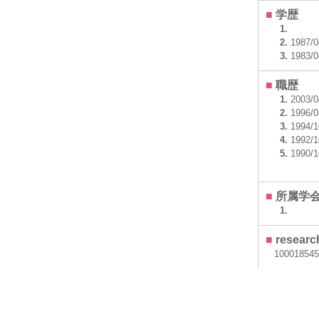
■
学歴
1.
2.
1987/
3.
1983/
■
職歴
1.
2003/
2.
1996/
3.
1994/
4.
1992/
5.
1990/
■
所属学
1.
■
resear
100018545
■
ホーム
https://si