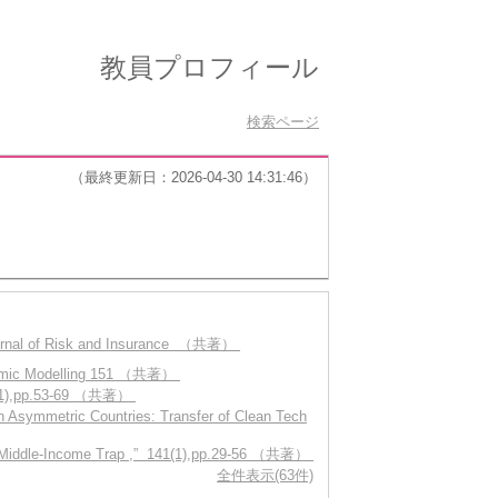
教員プロフィール
検索ページ
（最終更新日：2026-04-30 14:31:46）
Journal of Risk and Insurance （共著）
conomic Modelling 151 （共著）
 29(1),pp.53-69 （共著）
 Asymmetric Countries: Transfer of Clean Tech
tic Middle-Income Trap ,” 141(1),pp.29-56 （共著）
全件表示(63件)