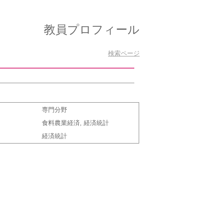
教員プロフィール
検索ページ
専門分野
食料農業経済, 経済統計
経済統計