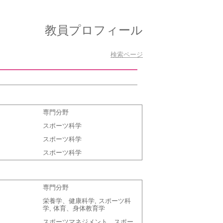
教員プロフィール
検索ページ
専門分野
スポーツ科学
スポーツ科学
スポーツ科学
専門分野
栄養学、健康科学, スポーツ科
学, 体育、身体教育学
スポーツマネジメント、スポー