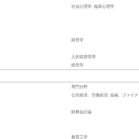
社会心理学, 臨床心理学
経営学
人的資源管理
経営学
専門分野
公共経済、労働経済, 金融、ファイナ
財務会計論
教育工学