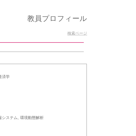
教員プロフィール
検索ページ
経済学
報システム, 環境動態解析