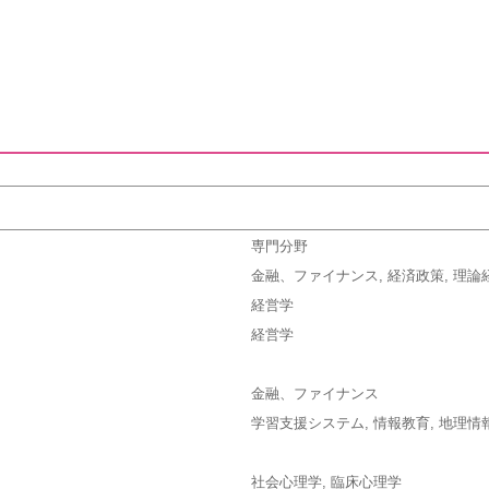
専門分野
金融、ファイナンス, 経済政策, 理論
経営学
経営学
金融、ファイナンス
学習支援システム, 情報教育, 地理情
社会心理学, 臨床心理学